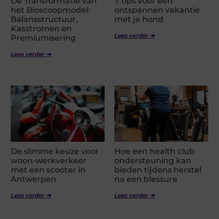
De Transformatie van
7 tips voor een
het Bioscoopmodel:
ontspannen vakantie
Balansstructuur,
met je hond
Kasstromen en
Lees verder ➜
Premiumisering
Lees verder ➜
De slimme keuze voor
Hoe een health club
woon-werkverkeer
ondersteuning kan
met een scooter in
bieden tijdens herstel
Antwerpen
na een blessure
Lees verder ➜
Lees verder ➜