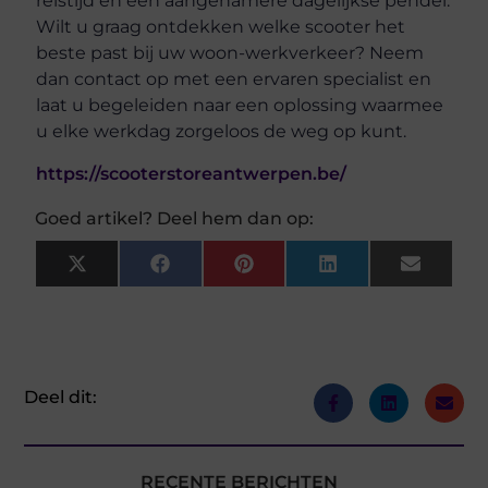
reistijd en een aangenamere dagelijkse pendel.
Wilt u graag ontdekken welke scooter het
beste past bij uw woon-werkverkeer? Neem
dan contact op met een ervaren specialist en
laat u begeleiden naar een oplossing waarmee
u elke werkdag zorgeloos de weg op kunt.
https://scooterstoreantwerpen.be/
Goed artikel? Deel hem dan op:
X
Facebook
Pinterest
LinkedIn
Email
(Twitter)
Deel dit:
RECENTE BERICHTEN