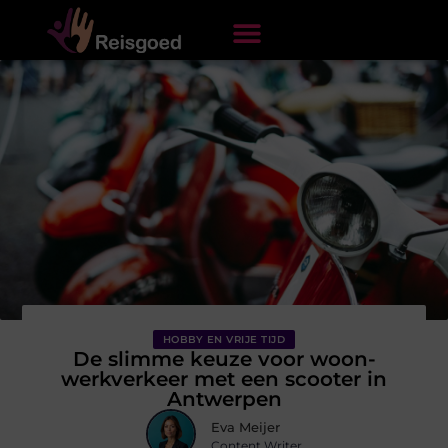
HOBBY EN VRIJE TIJD
De slimme keuze voor woon-
werkverkeer met een scooter in
Antwerpen
Eva Meijer
Content Writer