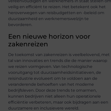
vereenvoudigen en werknemers in staat stellen o
veilig en efficiënt te reizen. Het betekent ook het
heroverwegen van reisbudgetten en -beleid om
duurzaamheid en werknemerswelzijn te
bevorderen.
Een nieuwe horizon voor
zakenreizen
De toekomst van zakenreizen is veelbelovend, met
tal van innovaties en trends die de manier waarop
we reizen vormgeven. Van technologische
vooruitgang tot duurzaamheidsinitiatieven, de
reisindustrie evolueert om te voldoen aan de
veranderende behoeften van het moderne
bedrijfsleven. Door deze trends te omarmen,
kunnen bedrijven niet alleen hun operationele
efficiëntie verbeteren, maar ook bijdragen aan een
duurzamere en inclusievere wereld.