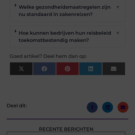
Welke gezondheidsmaatregelen zijn
▼
nu standaard in zakenreizen?
Hoe kunnen bedrijven hun reisbeleid
▼
toekomstbestendig maken?
Goed artikel? Deel hem dan op:
X
Facebook
Pinterest
LinkedIn
Email
(Twitter)
Deel dit:
RECENTE BERICHTEN