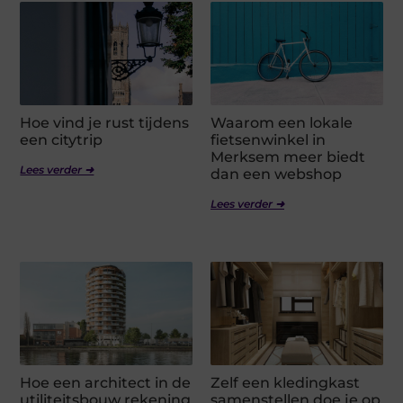
Hoe vind je rust tijdens
Waarom een lokale
een citytrip
fietsenwinkel in
Merksem meer biedt
Lees verder ➜
dan een webshop
Lees verder ➜
Hoe een architect in de
Zelf een kledingkast
utiliteitsbouw rekening
samenstellen doe je op