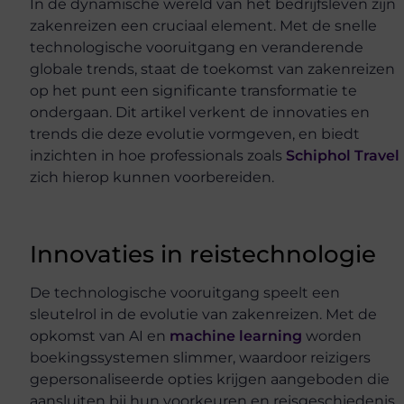
In de dynamische wereld van het bedrijfsleven zijn
zakenreizen een cruciaal element. Met de snelle
technologische vooruitgang en veranderende
globale trends, staat de toekomst van zakenreizen
op het punt een significante transformatie te
ondergaan. Dit artikel verkent de innovaties en
trends die deze evolutie vormgeven, en biedt
inzichten in hoe professionals zoals
Schiphol Travel
zich hierop kunnen voorbereiden.
Innovaties in reistechnologie
De technologische vooruitgang speelt een
sleutelrol in de evolutie van zakenreizen. Met de
opkomst van AI en
machine learning
worden
boekingssystemen slimmer, waardoor reizigers
gepersonaliseerde opties krijgen aangeboden die
aansluiten bij hun voorkeuren en reisgeschiedenis.