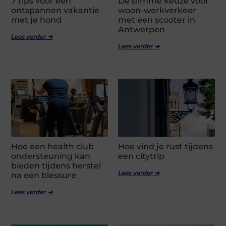
7 tips voor een
De slimme keuze voor
ontspannen vakantie
woon-werkverkeer
met je hond
met een scooter in
Antwerpen
Lees verder ➜
Lees verder ➜
Hoe een health club
Hoe vind je rust tijdens
ondersteuning kan
een citytrip
bieden tijdens herstel
Lees verder ➜
na een blessure
Lees verder ➜