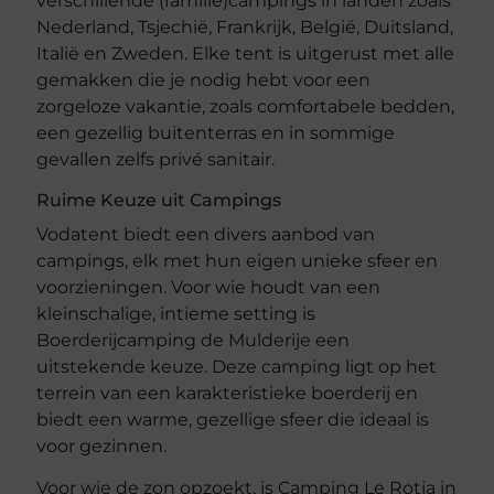
verschillende (familie)campings in landen zoals
Nederland, Tsjechië, Frankrijk, België, Duitsland,
Italië en Zweden. Elke tent is uitgerust met alle
gemakken die je nodig hebt voor een
zorgeloze vakantie, zoals comfortabele bedden,
een gezellig buitenterras en in sommige
gevallen zelfs privé sanitair.
Ruime Keuze uit Campings
Vodatent biedt een divers aanbod van
campings, elk met hun eigen unieke sfeer en
voorzieningen. Voor wie houdt van een
kleinschalige, intieme setting is
Boerderijcamping de Mulderije een
uitstekende keuze. Deze camping ligt op het
terrein van een karakteristieke boerderij en
biedt een warme, gezellige sfeer die ideaal is
voor gezinnen.
Voor wie de zon opzoekt, is Camping Le Rotja in