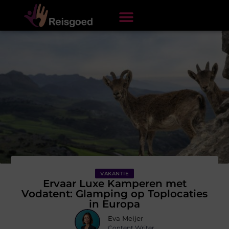
VAKANTIE
Ervaar Luxe Kamperen met
Vodatent: Glamping op Toplocaties
in Europa
Eva Meijer
Content Writer