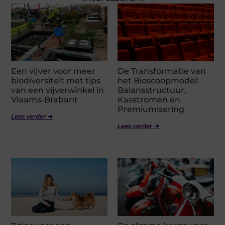
Een vijver voor meer
De Transformatie van
biodiversiteit met tips
het Bioscoopmodel:
van een vijverwinkel in
Balansstructuur,
Vlaams-Brabant
Kasstromen en
Premiumisering
Lees verder ➜
Lees verder ➜