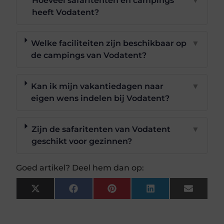
Hoeveel safaritenten en campings
▼
heeft Vodatent?
Welke faciliteiten zijn beschikbaar op
▼
de campings van Vodatent?
Kan ik mijn vakantiedagen naar
▼
eigen wens indelen bij Vodatent?
Zijn de safaritenten van Vodatent
▼
geschikt voor gezinnen?
Goed artikel? Deel hem dan op:
X
Facebook
Pinterest
LinkedIn
Email
(Twitter)