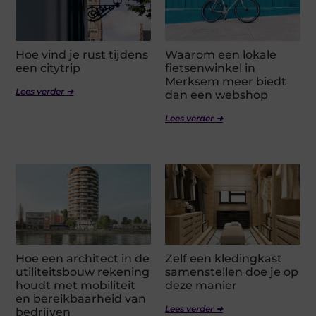
Hoe vind je rust tijdens
Waarom een lokale
een citytrip
fietsenwinkel in
Merksem meer biedt
Lees verder ➜
dan een webshop
Lees verder ➜
Hoe een architect in de
Zelf een kledingkast
utiliteitsbouw rekening
samenstellen doe je op
houdt met mobiliteit
deze manier
en bereikbaarheid van
Lees verder ➜
bedrijven