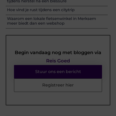
tijdens herstel na een blessure
Hoe vind je rust tijdens een citytrip
Waarom een lokale fietsenwinkel in Merksem
meer biedt dan een webshop
Begin vandaag nog met bloggen via
Reis Goed
Stuur ons een bericht
Registreer hier