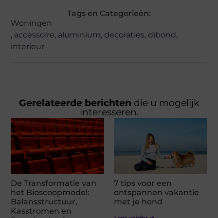
Tags en Categorieën:
Woningen
,
accessoire
,
aluminium
,
decoraties
,
dibond
,
interieur
Gerelateerde berichten
die u mogelijk
interesseren.
De Transformatie van
7 tips voor een
het Bioscoopmodel:
ontspannen vakantie
Balansstructuur,
met je hond
Kasstromen en
Lees verder ➜