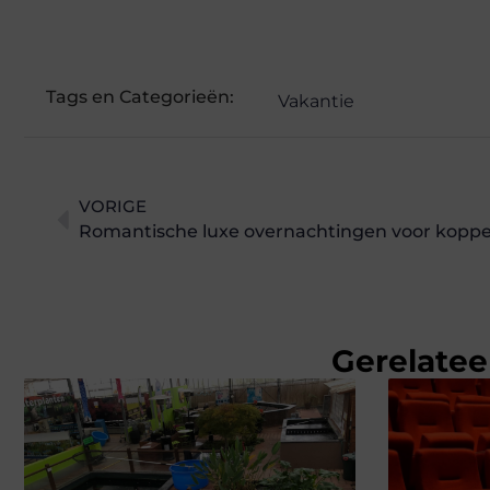
Tags en Categorieën:
Vakantie
VORIGE
Romantische luxe overnachtingen voor koppe
Gerelatee