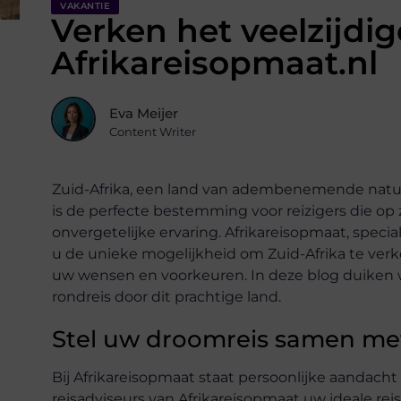
VAKANTIE
Verken het veelzijdi
Afrikareisopmaat.nl
Eva Meijer
Content Writer
Zuid-Afrika, een land van adembenemende natuu
is de perfecte bestemming voor reizigers die op 
onvergetelijke ervaring. Afrikareisopmaat, special
u de unieke mogelijkheid om Zuid-Afrika te verk
uw wensen en voorkeuren. In deze blog duiken w
rondreis door dit prachtige land.
Stel uw droomreis samen me
Bij Afrikareisopmaat staat persoonlijke aandacht
reisadviseurs van Afrikareisopmaat uw ideale reis