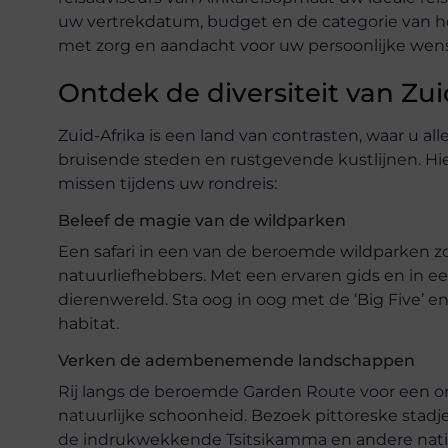
uw vertrekdatum, budget en de categorie van hote
met zorg en aandacht voor uw persoonlijke we
Ontdek de diversiteit van Zui
Zuid-Afrika is een land van contrasten, waar u al
bruisende steden en rustgevende kustlijnen. Hi
missen tijdens uw rondreis:
Beleef de magie van de wildparken
Een safari in een van de beroemde wildparken zo
natuurliefhebbers. Met een ervaren gids en in ee
dierenwereld. Sta oog in oog met de ‘Big Five’ en
habitat.
Verken de adembenemende landschappen
Rij langs de beroemde Garden Route voor een onv
natuurlijke schoonheid. Bezoek pittoreske stadj
de indrukwekkende Tsitsikamma en andere nati