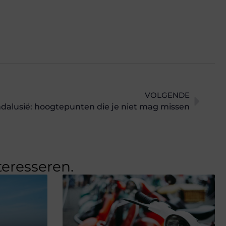
VOLGENDE
Andalusië: hoogtepunten die je niet mag missen
teresseren.