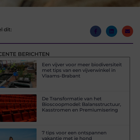
l dit:
CENTE BERICHTEN
Een vijver voor meer biodiversiteit
met tips van een vijverwinkel in
Vlaams-Brabant
De Transformatie van het
Bioscoopmodel: Balansstructuur,
Kasstromen en Premiumisering
7 tips voor een ontspannen
vakantie met je hond