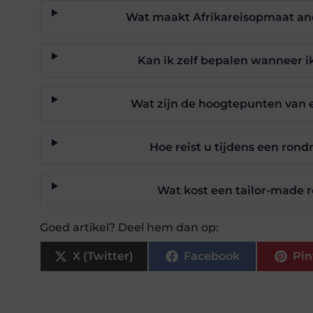
Wat maakt Afrikareisopmaat and
Kan ik zelf bepalen wanneer ik
Wat zijn de hoogtepunten van e
Hoe reist u tijdens een ron
Wat kost een tailor-made r
Goed artikel? Deel hem dan op:
X (Twitter)
Facebook
Pin