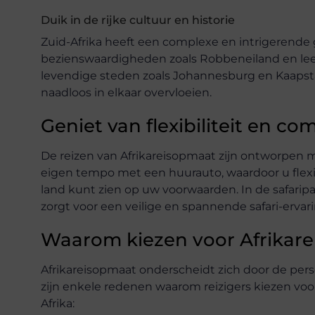
Duik in de rijke cultuur en historie
Zuid-Afrika heeft een complexe en intrigerende 
bezienswaardigheden zoals Robbeneiland en leer
levendige steden zoals Johannesburg en Kaapst
naadloos in elkaar overvloeien.
Geniet van flexibiliteit en co
De reizen van Afrikareisopmaat zijn ontworpen m
eigen tempo met een huurauto, waardoor u flexi
land kunt zien op uw voorwaarden. In de safaripa
zorgt voor een veilige en spannende safari-ervari
Waarom kiezen voor Afrikar
Afrikareisopmaat onderscheidt zich door de pers
zijn enkele redenen waarom reizigers kiezen voo
Afrika: