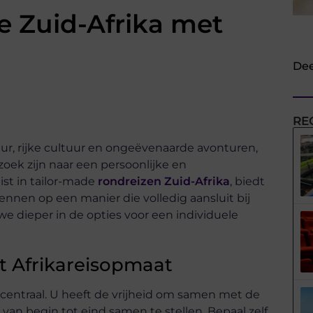
ge Zuid-Afrika met
Dee
RE
r, rijke cultuur en ongeëvenaarde avonturen,
zoek zijn naar een persoonlijke en
ist in tailor-made
rondreizen Zuid-Afrika
, biedt
ennen op een manier die volledig aansluit bij
e dieper in de opties voor een individuele
t Afrikareisopmaat
 centraal. U heeft de vrijheid om samen met de
 van begin tot eind samen te stellen. Bepaal zelf