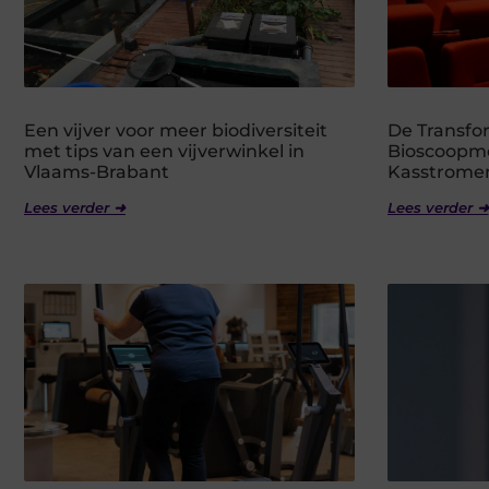
Een vijver voor meer biodiversiteit
De Transfo
met tips van een vijverwinkel in
Bioscoopmo
Vlaams-Brabant
Kasstrome
Lees verder ➜
Lees verder ➜