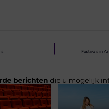
ls
Festivals in 
rde berichten
die u mogelijk in