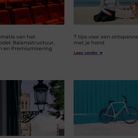
rmatie van het
7 tips voor een ontspann
del: Balansstructuur,
met je hond
n en Premiumisering
Lees verder ➜