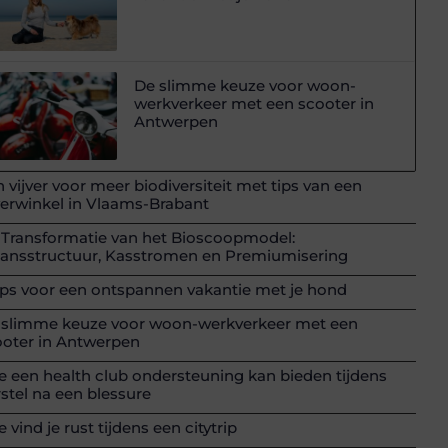
De slimme keuze voor woon-
werkverkeer met een scooter in
Antwerpen
 vijver voor meer biodiversiteit met tips van een
verwinkel in Vlaams-Brabant
 Transformatie van het Bioscoopmodel:
lansstructuur, Kasstromen en Premiumisering
ips voor een ontspannen vakantie met je hond
 slimme keuze voor woon-werkverkeer met een
ooter in Antwerpen
 een health club ondersteuning kan bieden tijdens
stel na een blessure
 vind je rust tijdens een citytrip