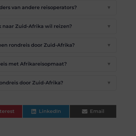
ers van andere reisoperators?
▼
 naar Zuid-Afrika wil reizen?
▼
en rondreis door Zuid-Afrika?
▼
dreis met Afrikareisopmaat?
▼
ondreis door Zuid-Afrika?
▼
terest
LinkedIn
Email