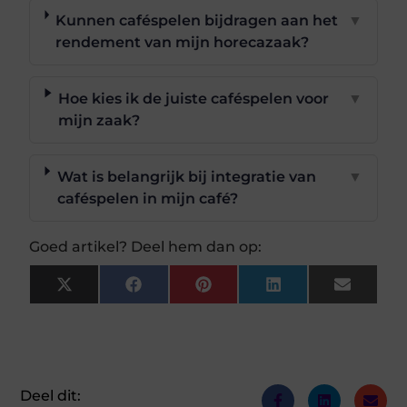
Kunnen caféspelen bijdragen aan het
▼
rendement van mijn horecazaak?
Hoe kies ik de juiste caféspelen voor
▼
mijn zaak?
Wat is belangrijk bij integratie van
▼
caféspelen in mijn café?
Goed artikel? Deel hem dan op:
X
Facebook
Pinterest
LinkedIn
Email
(Twitter)
Deel dit: