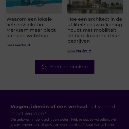
Waarom een lokale
Hoe een architect in de
fietsenwinkel in
utiliteitsbouw rekening
Merksem meer biedt
houdt met mobiliteit
dan een webshop
en bereikbaarheid van
bedrijven
Lees verder ➜
Lees verder ➜
Eten en drinken
Vragen, ideeën of een verhaal
dat verteld
moet worden?
Wij geloven in de kracht van delen. Heb je iets te vertellen, wil
je samenwerken, of gewoon even contact? Laat van je horen!