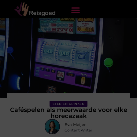
ETEN EN DRINKEN
Caféspelen als meerwaarde voor elke
horecazaak
Eva Meijer
Content Writer