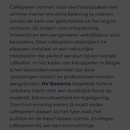
Caféspelen vormen voor veel horecazaken een
slimme manier om extra beleving te creëren
zonder de kern van gastvrijheid uit het oog te
verliezen. Ze zorgen voor ontspanning,
interactie en een aangename verblijfsduur voor
bezoekers. Door caféspelen strategisch te
plaatsen, ontstaat er een natuurlijke
trekpleister die perfect aansluit bij een sociale
cafésfeer. In het kader van kansspelen in België
is het bovendien essentieel dat deze
oplossingen correct en professioneel worden
aangeboden.
NV Bastenie
begeleidt horeca-
uitbaters hierin met een duidelijke focus op
kwaliteit, betrouwbaarheid en regelgeving.
Door hun ervaring weten zij exact welke
caféspelen passen bij het type zaak, het
publiek en de beschikbare ruimte. Zo dragen
caféspelen bij aan een evenwichtige