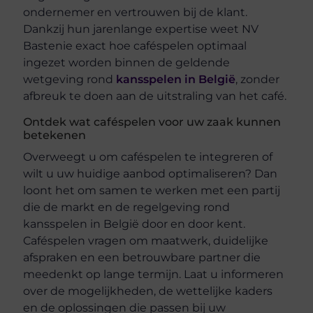
ondernemer en vertrouwen bij de klant.
Dankzij hun jarenlange expertise weet NV
Bastenie exact hoe caféspelen optimaal
ingezet worden binnen de geldende
wetgeving rond
kansspelen in België
, zonder
afbreuk te doen aan de uitstraling van het café.
Ontdek wat caféspelen voor uw zaak kunnen
betekenen
Overweegt u om caféspelen te integreren of
wilt u uw huidige aanbod optimaliseren? Dan
loont het om samen te werken met een partij
die de markt en de regelgeving rond
kansspelen in België door en door kent.
Caféspelen vragen om maatwerk, duidelijke
afspraken en een betrouwbare partner die
meedenkt op lange termijn. Laat u informeren
over de mogelijkheden, de wettelijke kaders
en de oplossingen die passen bij uw