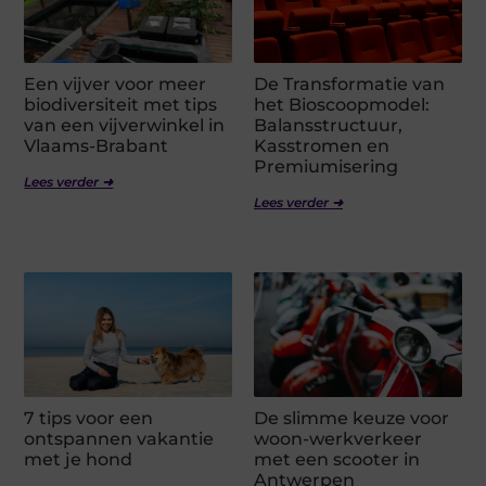
Een vijver voor meer
De Transformatie van
biodiversiteit met tips
het Bioscoopmodel:
van een vijverwinkel in
Balansstructuur,
Vlaams-Brabant
Kasstromen en
Premiumisering
Lees verder ➜
Lees verder ➜
7 tips voor een
De slimme keuze voor
ontspannen vakantie
woon-werkverkeer
met je hond
met een scooter in
Antwerpen