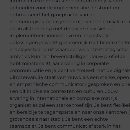
interne en externe stakeholders en ben je voorts
gehouden voor de implementatie. Je stuurt en
optimaliseert het groepsactie van de
merkenregistratie en je neemt hier een cruciale rol 
op, in afstemming met de diverse divisies. Je
implementeert innovatieve en impactvolle
oplossingen je werkt gezamenlijk met hr een sterk
employer brand uit waardoor we onze strategische
ambities kunnen bewerkstelligen. Jouw profiel Je
hebt minstens 10 jaar ervaring in corporate
communicatie en je bent vertrouwd met de digital
uitrol ervan. Je staat vertrouwd als een sterke, open
en empathische communicator ( gesproken en brie
) en dit in diverse contexten en culturen. Jouw
ervaring in internationale en complexe matrijs
organisaties zal een sterke troef zijn. Je bent flexibe
en bereid je te tegenspartelen naar onze kantoren (
grotendeels naar stad ). Je bent een echte
teamspeler. Je bent communicatief sterk in het