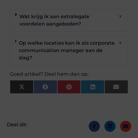
Wat krijg ik aan extralegale
▼
voordelen aangeboden?
Op welke locaties kan ik als corporate
▼
communication manager aan de
slag?
Goed artikel? Deel hem dan op:
X
Facebook
Pinterest
LinkedIn
Email
(Twitter)
Deel dit: