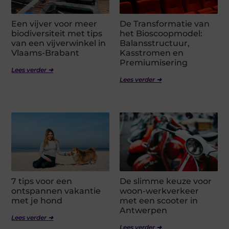
Een vijver voor meer
De Transformatie van
biodiversiteit met tips
het Bioscoopmodel:
van een vijverwinkel in
Balansstructuur,
Vlaams-Brabant
Kasstromen en
Premiumisering
Lees verder ➜
Lees verder ➜
7 tips voor een
De slimme keuze voor
ontspannen vakantie
woon-werkverkeer
met je hond
met een scooter in
Antwerpen
Lees verder ➜
Lees verder ➜