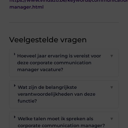
https://www.vindazo.be/keywords/communicatio
manager.html
Veelgestelde vragen
Hoeveel jaar ervaring is vereist voor
▼
deze corporate communication
manager vacature?
Wat zijn de belangrijkste
▼
verantwoordelijkheden van deze
functie?
Welke talen moet ik spreken als
▼
corporate communication manager?