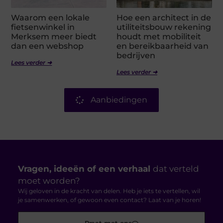
Waarom een lokale
Hoe een architect in de
fietsenwinkel in
utiliteitsbouw rekening
Merksem meer biedt
houdt met mobiliteit
dan een webshop
en bereikbaarheid van
bedrijven
Lees verder ➜
Lees verder ➜
Aanbiedingen
Vragen, ideeën of een verhaal
dat verteld
moet worden?
Wij geloven in de kracht van delen. Heb je iets te vertellen, wil
je samenwerken, of gewoon even contact? Laat van je horen!