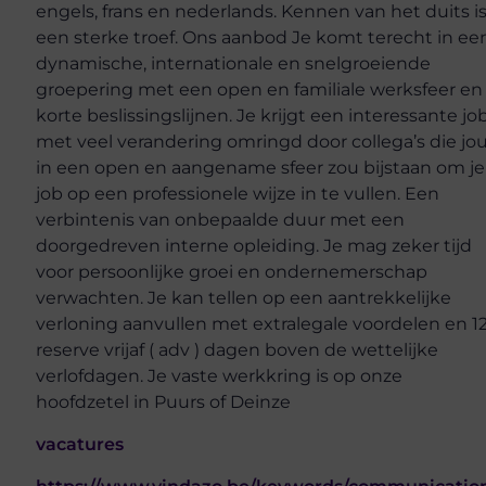
engels, frans en nederlands. Kennen van het duits i
een sterke troef. Ons aanbod Je komt terecht in ee
dynamische, internationale en snelgroeiende
groepering met een open en familiale werksfeer en
korte beslissingslijnen. Je krijgt een interessante jo
met veel verandering omringd door collega’s die jo
in een open en aangename sfeer zou bijstaan om je
job op een professionele wijze in te vullen. Een
verbintenis van onbepaalde duur met een
doorgedreven interne opleiding. Je mag zeker tijd
voor persoonlijke groei en ondernemerschap
verwachten. Je kan tellen op een aantrekkelijke
verloning aanvullen met extralegale voordelen en 1
reserve vrijaf ( adv ) dagen boven de wettelijke
verlofdagen. Je vaste werkkring is op onze
hoofdzetel in Puurs of Deinze
vacatures