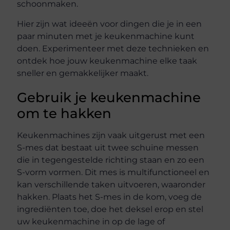
schoonmaken.
Hier zijn wat ideeën voor dingen die je in een
paar minuten met je keukenmachine kunt
doen. Experimenteer met deze technieken en
ontdek hoe jouw keukenmachine elke taak
sneller en gemakkelijker maakt.
Gebruik je keukenmachine
om te hakken
Keukenmachines zijn vaak uitgerust met een
S-mes dat bestaat uit twee schuine messen
die in tegengestelde richting staan en zo een
S-vorm vormen. Dit mes is multifunctioneel en
kan verschillende taken uitvoeren, waaronder
hakken. Plaats het S-mes in de kom, voeg de
ingrediënten toe, doe het deksel erop en stel
uw keukenmachine in op de lage of