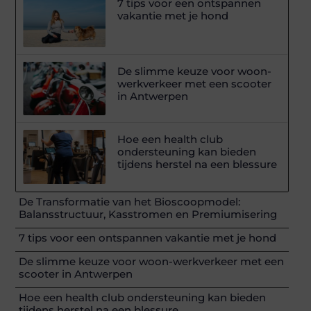
7 tips voor een ontspannen
vakantie met je hond
De slimme keuze voor woon-
werkverkeer met een scooter
in Antwerpen
Hoe een health club
ondersteuning kan bieden
tijdens herstel na een blessure
De Transformatie van het Bioscoopmodel:
Balansstructuur, Kasstromen en Premiumisering
7 tips voor een ontspannen vakantie met je hond
De slimme keuze voor woon-werkverkeer met een
scooter in Antwerpen
Hoe een health club ondersteuning kan bieden
tijdens herstel na een blessure