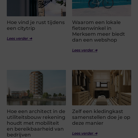
Hoe vind je rust tijdens
Waarom een lokale
een citytrip
fietsenwinkel in
Merksem meer biedt
Lees verder ➜
dan een webshop
Lees verder ➜
Hoe een architect in de
Zelf een kledingkast
utiliteitsbouw rekening
samenstellen doe je op
houdt met mobiliteit
deze manier
en bereikbaarheid van
Lees verder ➜
bedrijven