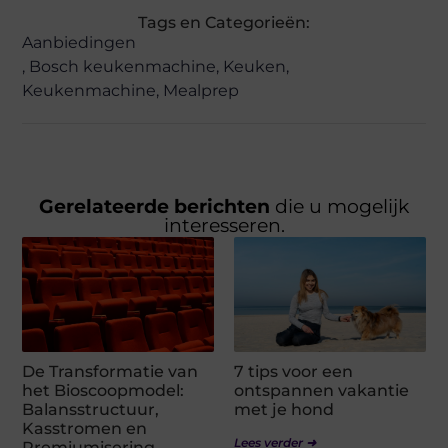
Tags en Categorieën:
Aanbiedingen
,
Bosch keukenmachine
,
Keuken
,
Keukenmachine
,
Mealprep
Gerelateerde berichten
die u mogelijk
interesseren.
De Transformatie van
7 tips voor een
het Bioscoopmodel:
ontspannen vakantie
Balansstructuur,
met je hond
Kasstromen en
Lees verder ➜
Premiumisering