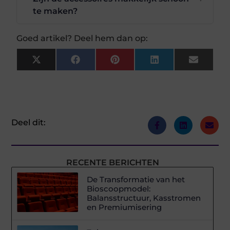
te maken?
Goed artikel? Deel hem dan op:
X
Facebook
Pinterest
LinkedIn
Email
(Twitter)
Deel dit:
RECENTE BERICHTEN
De Transformatie van het
Bioscoopmodel:
Balansstructuur, Kasstromen
en Premiumisering