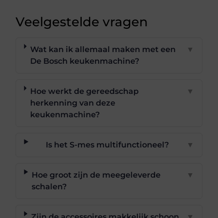
Veelgestelde vragen
Wat kan ik allemaal maken met een
▼
De Bosch keukenmachine?
Hoe werkt de gereedschap
▼
herkenning van deze
keukenmachine?
Is het S-mes multifunctioneel?
▼
Hoe groot zijn de meegeleverde
▼
schalen?
Zijn de accessoires makkelijk schoon
▼