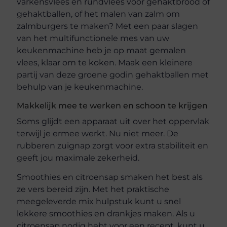
varkensvlees en rundvlees voor gehaktbrood of
gehaktballen, of het malen van zalm om
zalmburgers te maken? Met een paar slagen
van het multifunctionele mes van uw
keukenmachine heb je op maat gemalen
vlees, klaar om te koken. Maak een kleinere
partij van deze groene godin gehaktballen met
behulp van je keukenmachine.
Makkelijk mee te werken en schoon te krijgen
Soms glijdt een apparaat uit over het oppervlak
terwijl je ermee werkt. Nu niet meer. De
rubberen zuignap zorgt voor extra stabiliteit en
geeft jou maximale zekerheid.
Smoothies en citroensap smaken het best als
ze vers bereid zijn. Met het praktische
meegeleverde mix hulpstuk kunt u snel
lekkere smoothies en drankjes maken. Als u
citroensap nodig hebt voor een recept, kunt u