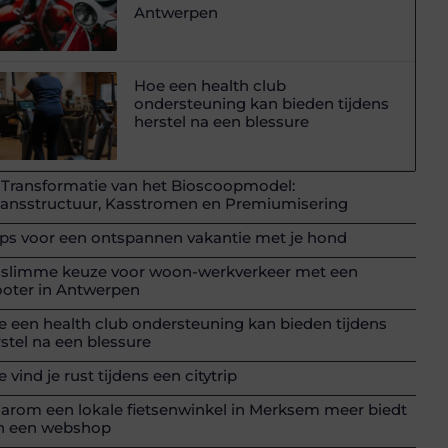
Antwerpen
Hoe een health club
ondersteuning kan bieden tijdens
herstel na een blessure
 Transformatie van het Bioscoopmodel:
lansstructuur, Kasstromen en Premiumisering
ips voor een ontspannen vakantie met je hond
 slimme keuze voor woon-werkverkeer met een
ooter in Antwerpen
 een health club ondersteuning kan bieden tijdens
stel na een blessure
 vind je rust tijdens een citytrip
arom een lokale fietsenwinkel in Merksem meer biedt
n een webshop