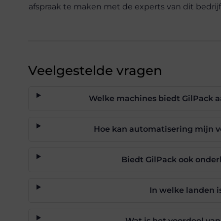
afspraak te maken met de experts van dit bedrijf
Veelgestelde vragen
Welke machines biedt GilPack a
Hoe kan automatisering mijn v
Biedt GilPack ook onder
In welke landen i
Wat is het voordeel van