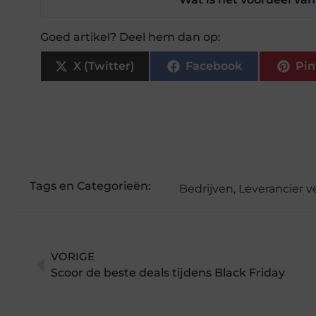
Goed artikel? Deel hem dan op:
X (Twitter)
Facebook
Pin
Tags en Categorieën:
Bedrijven
,
Leverancier 
VORIGE
Scoor de beste deals tijdens Black Friday