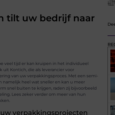
tilt uw bedrijf naar
Dee
RE
 veel tijd er kan kruipen in het individueel
uit Kontich, die als leverancier voor
ering van uw verpakkingsproces. Met een semi-
n namelijk heel wat sneller en kan u meer
snel buiten te krijgen, raden zij bijvoorbeeld
peling. Lees zeker verder om meer van hun
kken.
 uw verpakkingsprojecten