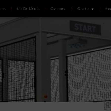
ners
Uit De Media
Over ons
Ons team
Aa