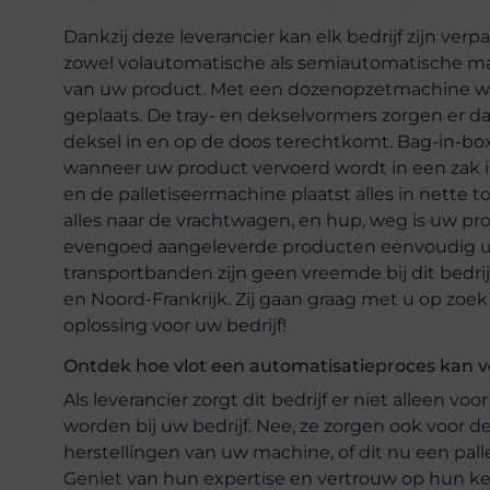
Dankzij deze leverancier kan elk bedrijf zijn ver
zowel volautomatische als semiautomatische ma
van uw product. Met een dozenopzetmachine wo
geplaats. De tray- en dekselvormers zorgen er da
deksel in en op de doos terechtkomt. Bag-in-bo
wanneer uw product vervoerd wordt in een zak in 
en de palletiseermachine plaatst alles in nette to
alles naar de vrachtwagen, en hup, weg is uw pr
evengoed aangeleverde producten eenvoudig uit
transportbanden zijn geen vreemde bij dit bedrij
en Noord-Frankrijk. Zij gaan graag met u op zoek
oplossing voor uw bedrijf!
Ontdek hoe vlot een automatisatieproces kan 
Als leverancier zorgt dit bedrijf er niet alleen 
worden bij uw bedrijf. Nee, ze zorgen ook voor d
herstellingen van uw machine, of dit nu een pal
Geniet van hun expertise en vertrouw op hun k