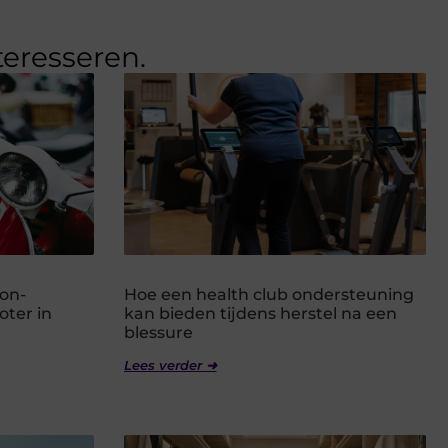
teresseren.
on-
Hoe een health club ondersteuning
ter in
kan bieden tijdens herstel na een
blessure
Lees verder ➜