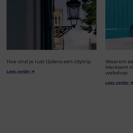
Hoe vind je rust tijdens een citytrip
Waarom een
Merksem me
Lees verder ➜
webshop
Lees verder ➜