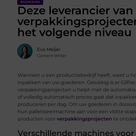
BEDRIJVEN
Deze leverancier van
verpakkingsprojecten 
het volgende niveau
Eva Meijer
Content Writer
Wanneer u een productiebedrijf heeft, weet u hoe
inpakken van uw goederen. Gelukkig is er GilPack 
verpakkingsprojecten u helpt met de automatis
of volledig automatisch proces gaat dat inpakke
produceren per dag. Om uw goederen in doosvorm 
hun palletiseermachine aan voor een vlotte sta
producten voor
verpakkingsprojecten
te ontde
Verschillende machines voor