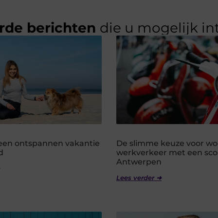
rde berichten
die u mogelijk in
r een ontspannen vakantie
De slimme keuze voor wo
d
werkverkeer met een scoo
Antwerpen
Lees verder ➜