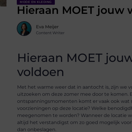
MODE EN KLEDING
Hieraan MOET jouw 
Eva Meijer
Content Writer
Hieraan MOET jou
voldoen
Met het warme weer dat in aantocht is, zijn we v
uitzoeken om deze zomer mee door te komen. B
ontspanningsmomenten komt er vaak ook wat str
voorzieningen op deze locatie? Welke benodig
meegenomen te worden? Wanneer de locatie wat 
altijd het verstandigst om zo goed mogelijk voorb
dan onbeslagen.