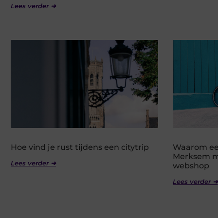
Lees verder ➜
Hoe vind je rust tijdens een citytrip
Waarom een
Merksem me
Lees verder ➜
webshop
Lees verder ➜