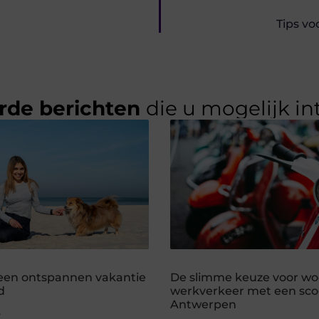
Tips vo
rde berichten
die u mogelijk in
r een ontspannen vakantie
De slimme keuze voor wo
d
werkverkeer met een scoo
Antwerpen