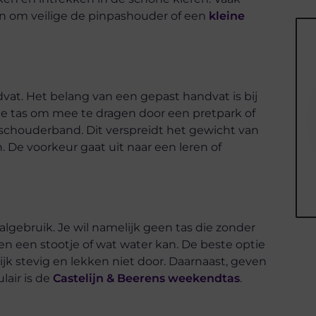
en om veilige de pinpashouder of een
kleine
dvat. Het belang van een gepast handvat is bij
ne tas om mee te dragen door een pretpark of
 schouderband. Dit verspreidt het gewicht van
n. De voorkeur gaat uit naar een leren of
aalgebruik. Je wil namelijk geen tas die zonder
egen een stootje of wat water kan. De beste optie
lijk stevig en lekken niet door. Daarnaast, geven
lair is de
Castelijn & Beerens weekendtas
.