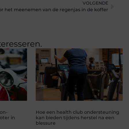
VOLGENDE
or het meenemen van de regenjas in de koffer
teresseren.
on-
Hoe een health club ondersteuning
ter in
kan bieden tijdens herstel na een
blessure