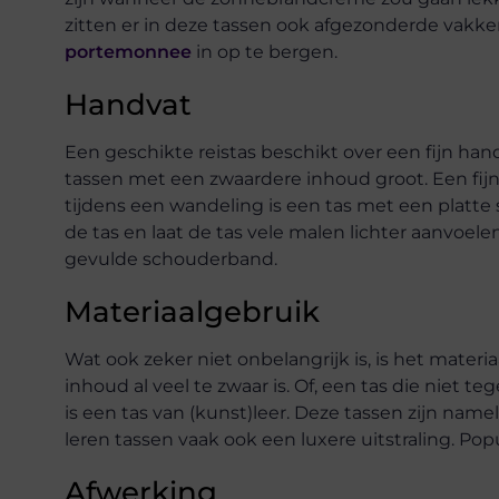
zitten er in deze tassen ook afgezonderde vakk
portemonnee
in op te bergen.
Handvat
Een geschikte reistas beschikt over een fijn han
tassen met een zwaardere inhoud groot. Een fij
tijdens een wandeling is een tas met een platte
de tas en laat de tas vele malen lichter aanvoele
gevulde schouderband.
Materiaalgebruik
Wat ook zeker niet onbelangrijk is, is het materi
inhoud al veel te zwaar is. Of, een tas die niet t
is een tas van (kunst)leer. Deze tassen zijn name
leren tassen vaak ook een luxere uitstraling. Popu
Afwerking