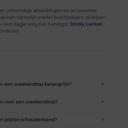
e en uitbundige afwerkingen en accessoires
as kan namelijk sneller beschadigen, of blijven
or een dagje weg het handigst.
Sticky Lemon
 kinderen.
n een weekendtas belangrijk?
▼
ste voor een weekendtas?
▼
een platte schouderband?
▼