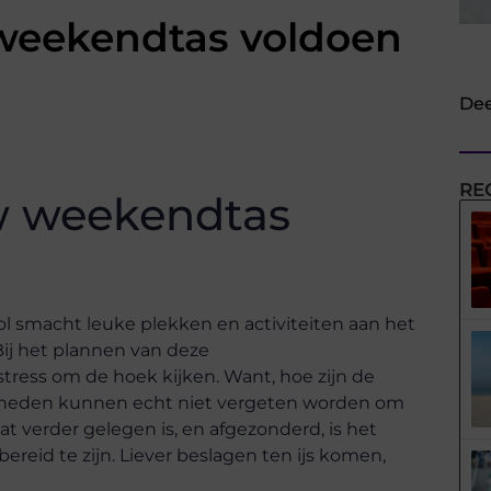
weekendtas voldoen
Dee
RE
w weekendtas
ol smacht leuke plekken en activiteiten aan het
ij het plannen van deze
ess om de hoek kijken. Want, hoe zijn de
dheden kunnen echt niet vergeten worden om
verder gelegen is, en afgezonderd, is het
ereid te zijn. Liever beslagen ten ijs komen,