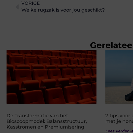
VORIGE
Welke rugzak is voor jou geschikt?
Gerelatee
De Transformatie van het
7 tips voo
Bioscoopmodel: Balansstructuur,
met je hon
Kasstromen en Premiumisering
Lees verder ➜