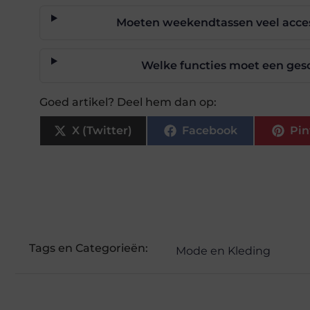
Moeten weekendtassen veel acce
Welke functies moet een ge
Goed artikel? Deel hem dan op:
X (Twitter)
Facebook
Pin
Tags en Categorieën:
Mode en Kleding