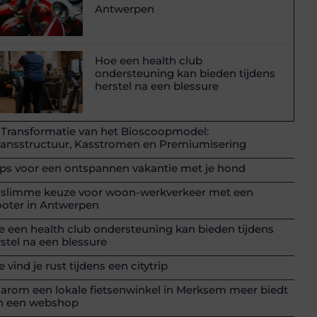
Antwerpen
Hoe een health club
ondersteuning kan bieden tijdens
herstel na een blessure
 Transformatie van het Bioscoopmodel:
lansstructuur, Kasstromen en Premiumisering
ips voor een ontspannen vakantie met je hond
 slimme keuze voor woon-werkverkeer met een
ooter in Antwerpen
 een health club ondersteuning kan bieden tijdens
stel na een blessure
 vind je rust tijdens een citytrip
arom een lokale fietsenwinkel in Merksem meer biedt
n een webshop