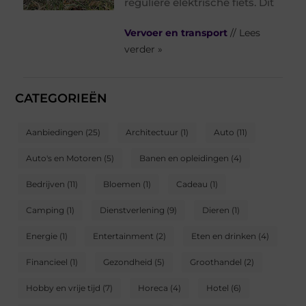
reguliere elektrische fiets. Dit
Vervoer en transport
// Lees
verder »
CATEGORIEËN
Aanbiedingen
(25)
Architectuur
(1)
Auto
(11)
Auto's en Motoren
(5)
Banen en opleidingen
(4)
Bedrijven
(11)
Bloemen
(1)
Cadeau
(1)
Camping
(1)
Dienstverlening
(9)
Dieren
(1)
Energie
(1)
Entertainment
(2)
Eten en drinken
(4)
Financieel
(1)
Gezondheid
(5)
Groothandel
(2)
Hobby en vrije tijd
(7)
Horeca
(4)
Hotel
(6)