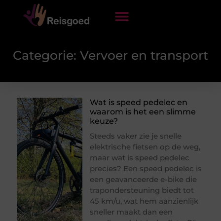
Categorie: Vervoer en transport
Wat is speed pedelec en
waarom is het een slimme
keuze?
Steeds vaker zie je snelle
elektrische fietsen op de weg,
maar wat is speed pedelec
precies? Een speed pedelec is
een geavanceerde e-bike die
trapondersteuning biedt tot
45 km/u, wat hem aanzienlijk
sneller maakt dan een