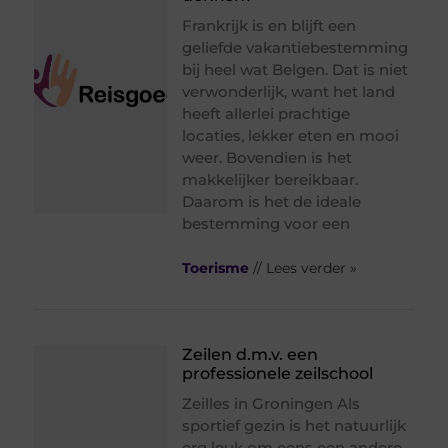
Frankrijk is en blijft een
geliefde vakantiebestemming
bij heel wat Belgen. Dat is niet
verwonderlijk, want het land
heeft allerlei prachtige
locaties, lekker eten en mooi
weer. Bovendien is het
makkelijker bereikbaar.
Daarom is het de ideale
bestemming voor een
Toerisme
// Lees verder »
Zeilen d.m.v. een
professionele zeilschool
Zeilles in Groningen Als
sportief gezin is het natuurlijk
erg leuk om eens een andere