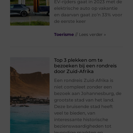
EV-rijders gaat in 2023 met de
elektrische auto op vakantie
en daarvan gaat zo’n 33% voor
de eerste keer
Toerisme
// Lees verder »
Top 3 plekken om te
bezoeken bij een rondreis
door Zuid-Afrika
Een rondreis Zuid-Afrika is
niet compleet zonder een
bezoek aan Johannesburg, de
grootste stad van het land.
Deze bruisende stad heeft
veel te bieden, van
interessante historische
bezienswaardigheden tot
levendige markten en