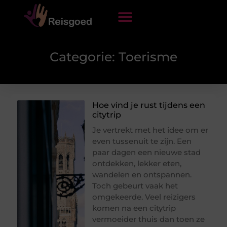
Categorie: Toerisme
Hoe vind je rust tijdens een
citytrip
Je vertrekt met het idee om er
even tussenuit te zijn. Een
paar dagen een nieuwe stad
ontdekken, lekker eten,
wandelen en ontspannen.
Toch gebeurt vaak het
omgekeerde. Veel reizigers
komen na een citytrip
vermoeider thuis dan toen ze