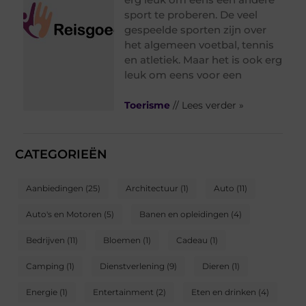
sport te proberen. De veel
gespeelde sporten zijn over
het algemeen voetbal, tennis
en atletiek. Maar het is ook erg
leuk om eens voor een
Toerisme
// Lees verder »
CATEGORIEËN
Aanbiedingen
(25)
Architectuur
(1)
Auto
(11)
Auto's en Motoren
(5)
Banen en opleidingen
(4)
Bedrijven
(11)
Bloemen
(1)
Cadeau
(1)
Camping
(1)
Dienstverlening
(9)
Dieren
(1)
Energie
(1)
Entertainment
(2)
Eten en drinken
(4)